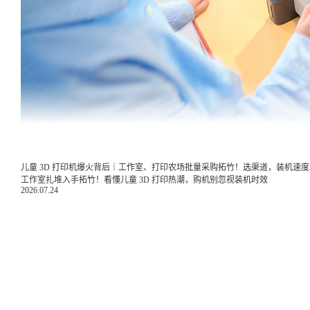
儿童 3D 打印机爆火背后｜工作室、打印农场批量采购拓竹！选渠道，装机速
工作室扎堆入手拓竹！看懂儿童 3D 打印热潮，购机别忽视装机时效
2026.07.24