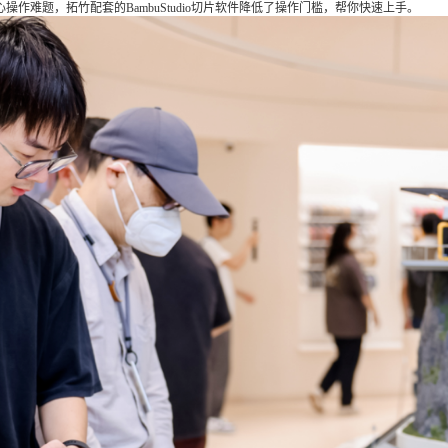
操作难题，拓竹配套的BambuStudio切片软件降低了操作门槛，帮你快速上手。