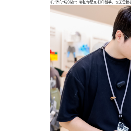
机”转向“玩创造”；哪怕你是3D打印新手，也无需担心