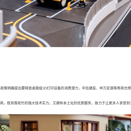
的政策明确提出要释放桌面级3D打印设备的消费潜力，中信建投、申万宏源等券商也预测
商，既背靠拓竹的强大技术实力，又拥有本土化的优质服务，致力于让更多人享受到