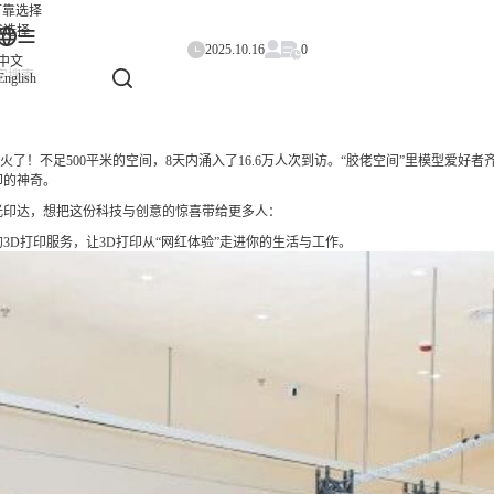
可靠选择
靠选择
2025.10.16
0
中文
English
了！不足500平米的空间，8天内涌入了16.6万人次到访。“胶佬空间”里模型爱好者
印的神奇。
光印达，想把这份科技与创意的惊喜带给更多人：
3D打印服务，让3D打印从“网红体验”走进你的生活与工作。