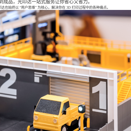
到成品，光印达一站式服务让你省心又省力。
达也始终以 “用户思维” 为核心，解决你在 3D 打印过程中的各种痛点。