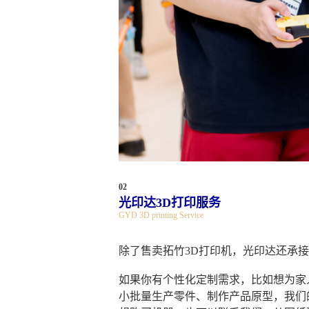
02
光印达3D打印服务
GYD 3D printing Service
除了售卖拓竹3D打印机，光印达还承接
如果你有个性化定制需求，比如想为家
小批量生产零件、制作产品原型，我们