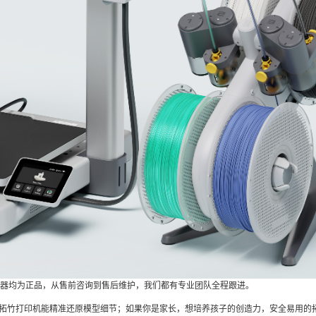
器均为正品，从售前咨询到售后维护，我们都有专业团队全程跟进。
，拓竹打印机能精准还原模型细节；如果你是家长，想培养孩子的创造力，安全易用的