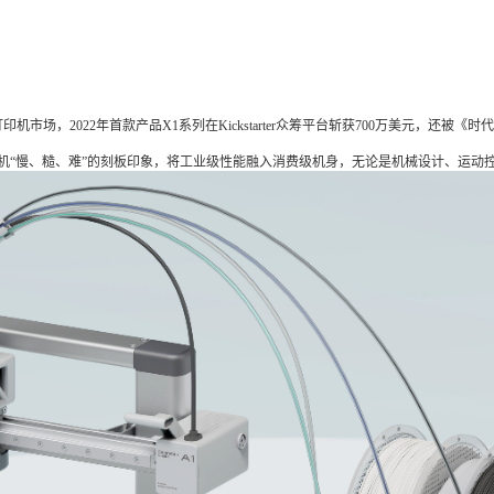
市场，2022年首款产品X1系列在Kickstarter众筹平台斩获700万美元，还被《时代
打印机“慢、糙、难”的刻板印象，将工业级性能融入消费级机身，无论是机械设计、运