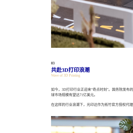
03
共赴3D打印浪潮
Wave of 3D Printing
如今，3D打印行业正迎来“奇点时刻”。国务院发布
球市场规模有望达71亿美元。
在这样的行业浪潮下，光印达作为拓竹官方授权代理