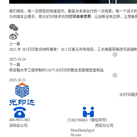
我们相信，每一次原型的快速迭代，都是对未来出行的一次探索；每一个设计
与中国车企携手，用3D打印技术共同
打印未来世界
，让创新没有边界，让想象
上一篇
2025 年 3D 打印复合材料爆发！18.5 亿美元市场背后，三大维度突破改写高端
2025.10.24
下一篇
杨百翰大学工程师制作150个3D打印的教会圣殿微型复制品
2025.10.21
3D打印服
400-9955-982
15302766063（微信同号）
深圳总公司
西安分公司
ShenZhen@gyd-
3d.com