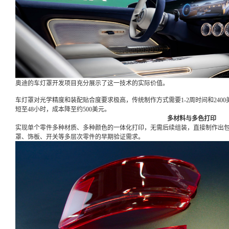
奥迪的车灯罩开发项目充分展示了这一技术的实际价值。
车灯罩对光学精度和装配贴合度要求极高，传统制作方式需要1-2周时间和2400美元成
短至48小时，成本降至约500美元。
多材料与多色打印
实现单个零件多种材质、多种颜色的一体化打印，无需后续组装，直接制作出
罩、饰板、开关等多层次零件的早期验证需求。