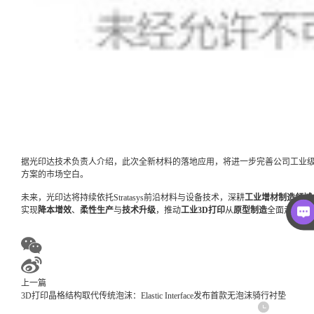
据光印达技术负责人介绍，此次全新材料的落地应用，将进一步完善公司工业级
方案的市场空白。
未来，光印达将持续依托Stratasys前沿材料与设备技术，深耕
工业增材制造领域
实现
降本增效
、
柔性生产
与
技术升级
，推动
工业3D打印
从
原型制造
全面走向
核
上一篇
3D打印晶格结构取代传统泡沫：Elastic Interface发布首款无泡沫骑行衬垫