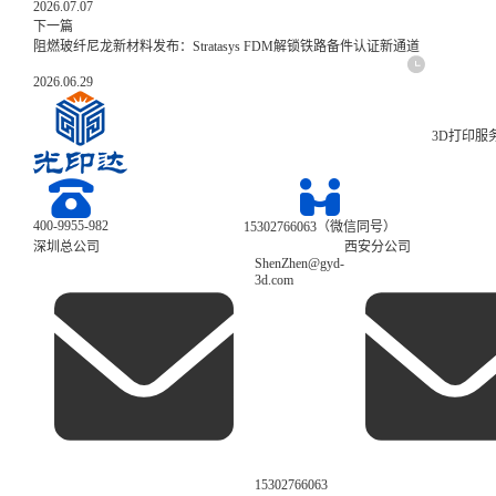
2026.07.07
下一篇
阻燃玻纤尼龙新材料发布：Stratasys FDM解锁铁路备件认证新通道
2026.06.29
3D打印服
400-9955-982
15302766063（微信同号）
深圳总公司
西安分公司
ShenZhen@gyd-
3d.com
15302766063