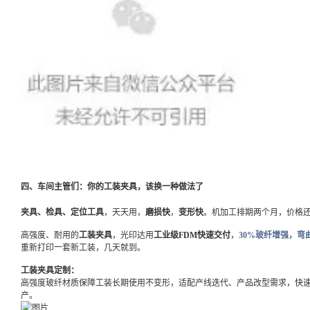
四、车间主管们：你的工装夹具，该换一种做法了
夹具、检具、定位工具
，天天用，
磨损快
，
变形快
。机加工排期两个月，价格
高强度、耐用的
工装夹具
，光印达用
工业级FDM快速交付
，
30%玻纤增强，弯曲
重新打印一套新工装，几天就到。
工装夹具定制：
高强度玻纤材质保障工装长期使用不变形，适配产线迭代、产品改型需求，快
产。