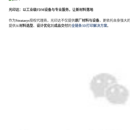
光印达：以工业级FDM设备与专业服务，让新材料落地
作为
Stratasys
授权代理商，光印达不仅提供
原厂材料与设备
，更依托自身强大
提供从
材料选型
、
设计优化
到
成品交付
的
全链条3D打印解决方案
。