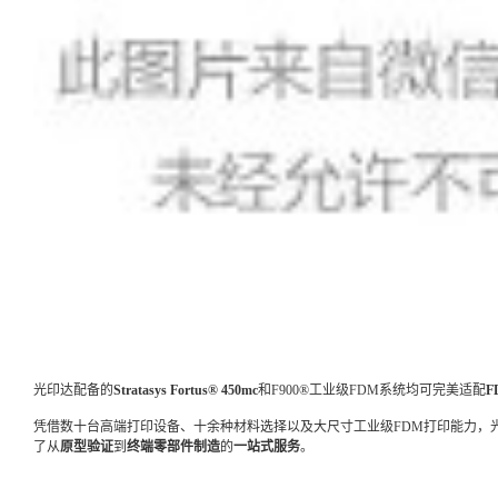
光印达配备的
Stratasys Fortus® 450mc
和F900®工业级FDM系统均可完美适配
F
凭借数十台高端打印设备、十余种材料选择以及大尺寸工业级FDM打印能力，
了从
原型验证
到
终端零部件制造
的
一站式服务
。