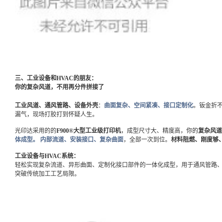
三、工业设备和HVAC的朋友：
你的复杂风道，不用再分件拼接了
工业风道、通风管路、设备外壳
：
曲面复杂、空间紧凑、接口定制化
。钣金折
漏气，现场打胶打到怀疑人生。
光印达采用的的
F900®大型工业级打印机
，成型尺寸大、精度高，你的
复杂风道
体成型
。 内部流道、安装接口、复杂曲面
，全部一次到位。
材料阻燃、刚度够
工业设备与HVAC系统：
轻松实现复杂流道、异形曲面、定制化接口部件的一体化成型，用于通风管路
突破传统加工工艺局限。