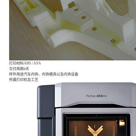
ABS / ASA
打印材料
交付周期
4天
样件用途
汽车内饰、内饰模具以及内饰设备
所属打印机及工艺