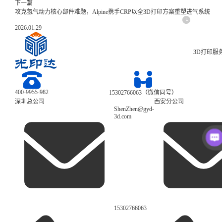
下一篇
攻克氢气动力核心部件难题，Alpine携手CRP以全3D打印方案重塑进气系统
2026.01.29
3D打印服
400-9955-982
15302766063（微信同号）
深圳总公司
西安分公司
ShenZhen@gyd-
3d.com
15302766063