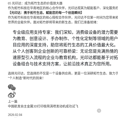
05 光印达：成为拓竹生态的价值放大器
作为拓竹科技在华南地区的核心合作伙伴，光印达视其为赋能客户、深化服务
【光印达：携手拓竹生态，赋能您的每一个创造瞬间】
作为拓竹科技在华南地区的核心授权合作伙伴，光印达不仅第一时间为您带来
世界的全能伙伴。面对拓竹即将带来的新生态，我们已准备就绪：
专业级应用支持专家：我们深知，消费级设备的潜力需要
为教育、创意设计、手办制作、个性化定制等领域的用户
目应用的深度支持，助您将拓竹生态的工具价值最大化。
从个人创客到企业创新的可靠桥梁：无论您是充满热情的
速原型引入流程的企业与教育机构，光印达都能基于对拓
设备组合与技术支持方案，让前沿技术真正为您所用。
选择光印达，您选择的不仅是一个设备供应商，更是一位深耕拓竹生态、致力
“个人制造”新时代的到来！
上一篇
中国航发自主金属3D打印极简涡喷发动机成功试飞
2026.02.04