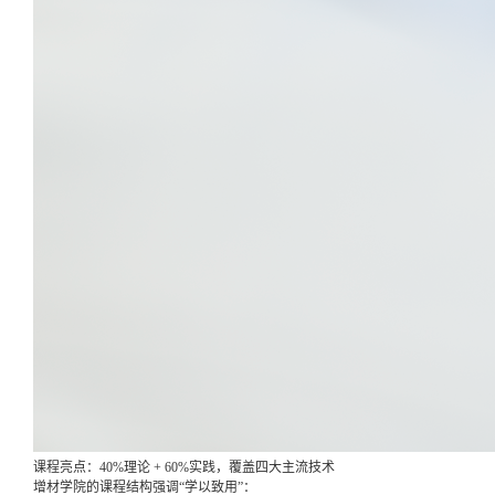
课程亮点：40%理论 + 60%实践，覆盖四大主流技术
增材学院的课程结构强调“学以致用”：