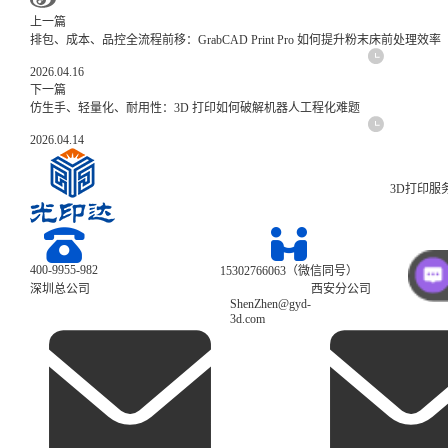
上一篇
排包、成本、品控全流程前移：GrabCAD Print Pro 如何提升粉末床前处理效率
2026.04.16
下一篇
仿生手、轻量化、耐用性：3D 打印如何破解机器人工程化难题
2026.04.14
3D打印服
400-9955-982
15302766063（微信同号）
深圳总公司
西安分公司
ShenZhen@gyd-
3d.com