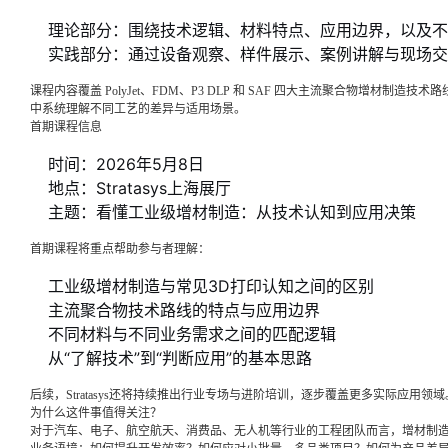
理论部分：围绕技术逻辑、材料特点、应用边界，以及不
实践部分：通过设备观察、样件展示、案例讲解与现场交
课程内容覆盖 PolyJet、FDM、P3 DLP 和 SAF 四大主流聚合物增材
中系统理解不同工艺的差异与适用场景。
首期课程信息
时间：2026年5月8日
地点：Stratasys上海展厅
主题：看懂工业级增材制造：从技术认知到应用决策
首期课程将重点帮助参与者理解：
工业级增材制造与常见3D打印认知之间的区别
主流聚合物技术路线的特点与应用边界
不同材料与不同业务需求之间的匹配逻辑
从“了解技术”到“判断应用”的基本思路
后续，Stratasys还将持续推出行业专场与进阶培训，逐步覆盖更多实际应用领域
为什么这件事值得关注？
对于汽车、电子、航空航天、消费品、无人机等行业的工程团队而言，增材制造