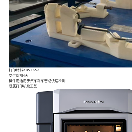
ABS / ASA
打印材料
交付周期
4天
样件用途
用于汽车刹车管路快速检测
所属打印机及工艺