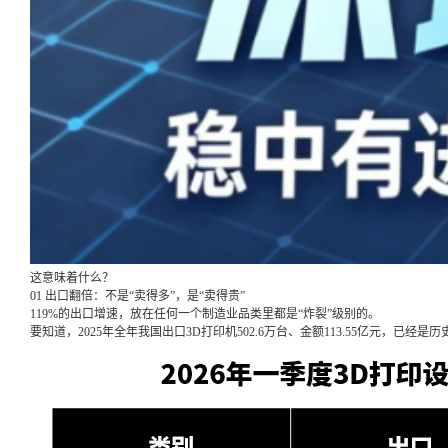
这意味着什么？
01 出口翻倍：不是“卖得多”，是“卖得贵”
119%的出口增速，放在任何一个制造业品类里都是“炸裂”级别的。
要知道，2025年全年我国出口3D打印机502.6万台、金额113.55亿元，已经是