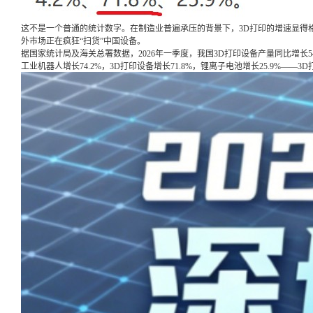
这不是一个普通的统计数字。在制造业普遍承压的背景下，3D打印的增速显得
外市场正在疯狂“扫货”中国设备。
据国家统计局及海关总署数据，2026年一季度，我国3D打印设备产量同比增长5
工业机器人增长74.2%，3D打印设备增长71.8%，锂离子电池增长25.9%—