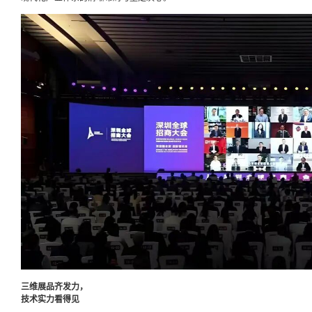
三维展品齐发力，
技术实力看得见