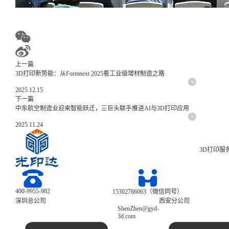
上一篇
3D打印新势能：从Formnext 2025看工业级增材制造之路
2025.12.15
下一篇
中东航空制造业迎来智能跃迁，三巨头联手推进AI与3D打印应用
2025.11.24
3D打印服
400-9955-982
15302766063（微信同号）
深圳总公司
西安分公司
ShenZhen@gyd-
3d.com