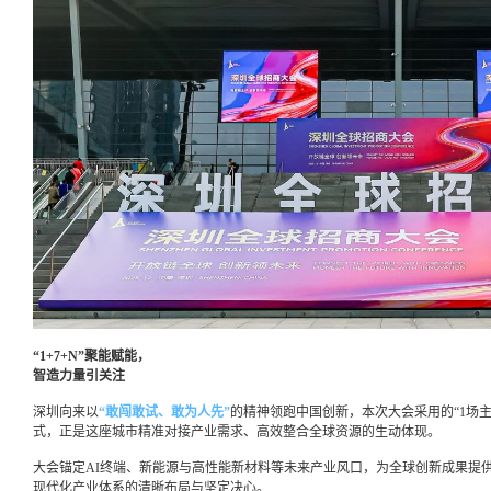
“1+7+N”聚能赋能，
智造力量引关注
深圳向来以
“敢闯敢试、敢为人先”
的精神领跑中国创新，本次大会采用的“1场主
式，正是这座城市精准对接产业需求、高效整合全球资源的生动体现。
大会锚定AI终端、新能源与高性能新材料等未来产业风口，为全球创新成果提
现代化产业体系的清晰布局与坚定决心。