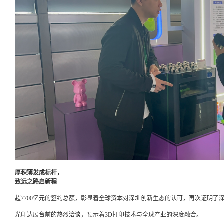
厚积薄发成标杆，
致远之路启新程
超7700亿元的签约总额，彰显着全球资本对深圳创新生态的认可，再次证明了深
光印达展台前的热烈洽谈，预示着3D打印技术与全球产业的深度融合。