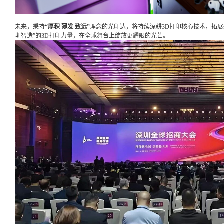
未来，秉持
“厚积 薄发 致远”
理念的光印达，将持续深耕3D打印核心技术，拓展
圳智造”的3D打印力量，在全球舞台上绽放更耀眼的光芒。