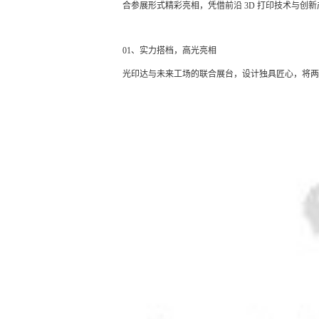
合参展形式精彩亮相，凭借前沿 3D 打印技术与创新
01、实力搭档，高光亮相
光印达与未来工场的联合展台，设计独具匠心，将两