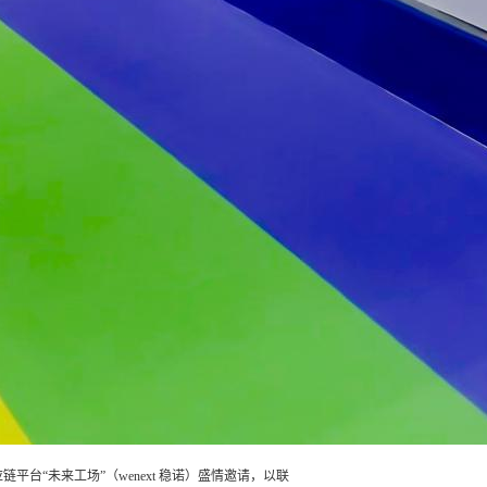
平台“未来工场”（wenext 稳诺）盛情邀请，以联