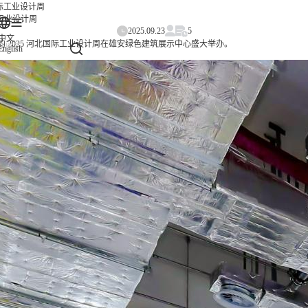
国际工业设计周
际工业设计周
2025.09.23
5
中文
 为主题的 2025 河北国际工业设计周在雄安绿色建筑展示中心盛大举办。
English