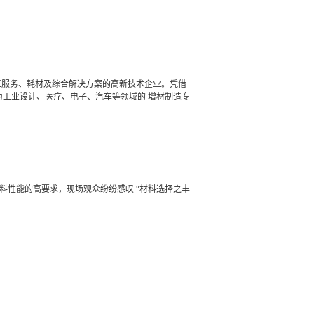
备、加工服务、耗材及综合解决方案的高新技术企业。凭借
光印达已成为工业设计、医疗、电子、汽车等领域的 增材制造专
料性能的高要求，现场观众纷纷感叹 “材料选择之丰