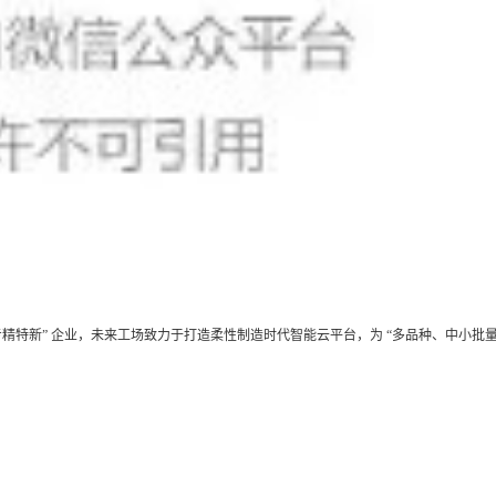
 “专精特新” 企业，未来工场致力于打造柔性制造时代智能云平台，为 “多品种、中小