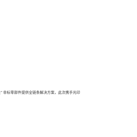
批量” 非标零部件提供全链条解决方案，此次携手光印