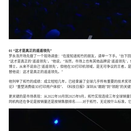
01 “这才是真正的遥遥领先”
罗永浩开场先做了一个现场调查：“在座知道拓竹的朋友，请举一下手。”台下
“这才是真正的‘遥遥领先’。”他说，“当然，市场上也有其他品牌说‘遥遥领先’
博士，从来不说自己‘遥遥领先’，但他在3D打印机领域，是无可争议的王者，
替他说：这才是真正的遥遥领先。”
他列举了拓竹的成绩：成立短短几年，已经拿遍了全球几乎所有重要的技术奖项。
论》“重塑消费级3D打印用户体验”、《科技日报》深圳从“跟跑”到“领跑”的关
更关键的是市场表现：从2022年10月到2025年9月，拓竹实现连续三年全球
同机构还在争论是按销量还是按销售额排名——对于拓竹，无论按什么标准，它