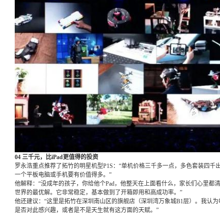
04 三千元，比iPad更值得的投资
罗永浩重点推荐了拓竹的明星机型P1S：“单机价格三千多一点，多色套装四千
一个平板电脑或手机要有价值得多。”
他解释：“没成年的孩子，你给他个Pad，他整天在上面看什么，家长们心里都清
世界的最优解。它非常稳定，基本做到了开箱即用和高成功率。”
他还建议：“这里是拓竹在深圳南山区的旗舰店（深圳湾万象城B1层）。我认
是否对此感兴趣，或者是不是天生就有这方面的天赋。”