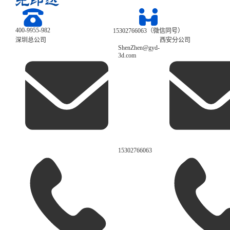
400-9955-982
15302766063（微信同号）
深圳总公司
西安分公司
ShenZhen@gyd-
3d.com
15302766063