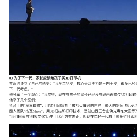
03 为了下一代，家长应该给孩子买3D打印机
罗永浩谈到了自己的感受：“我今年53岁，核心受众主力是三四十岁，很多已经
下一代考虑。”
他分享了一个观点：“我觉得，现在有孩子的家长已经没有理由再错过3D打印这
他举了几个案例：
抖音上的“魔界造物”，用3D打印复刻了被战火摧毁的世界上最大的货运飞机安-2
四人团队“杰瓦Make”，用3D扫描和打印技术，复刻山西五台山佛光寺东大殿
“我们国家的‘创客文化’历史上比西方有差距，但现在年轻一代有了像拓竹打印